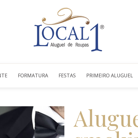
NTE
FORMATURA
FESTAS
PRIMEIRO ALUGUEL
Alugue