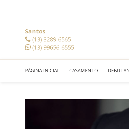
Santos
(13) 3289-6565
(13) 99656-6555
PÁGINA INICIAL
CASAMENTO
DEBUTA