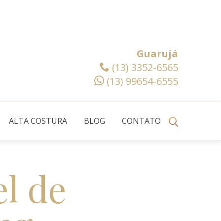
Guarujá
(13) 3352-6565
(13) 99654-6555
ALTA COSTURA
BLOG
CONTATO
l de