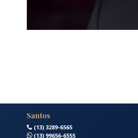
Santos
(13) 3289-6565
(13) 99656-6555