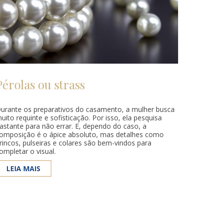
Pérolas ou strass
urante os preparativos do casamento, a mulher busca
uito requinte e sofisticação. Por isso, ela pesquisa
astante para não errar. E, dependo do caso, a
omposição é o ápice absoluto, mas detalhes como
rincos, pulseiras e colares são bem-vindos para
ompletar o visual.
LEIA MAIS