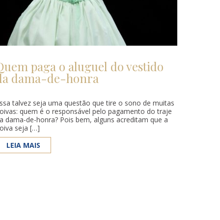
Quem paga o aluguel do vestido
da dama-de-honra
ssa talvez seja uma questão que tire o sono de muitas
oivas: quem é o responsável pelo pagamento do traje
a dama-de-honra? Pois bem, alguns acreditam que a
oiva seja […]
LEIA MAIS