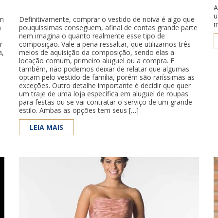
A
u
um
Definitivamente, comprar o vestido de noiva é algo que
m
a
pouquíssimas conseguem, afinal de contas grande parte
nem imagina o quanto realmente esse tipo de
r
composição. Vale a pena ressaltar, que utilizamos três
a,
meios de aquisição da composição, sendo elas a
locação comum, primeiro aluguel ou a compra. E
também, não podemos deixar de relatar que algumas
optam pelo vestido de família, porém são raríssimas as
exceções. Outro detalhe importante é decidir que quer
um traje de uma loja específica em aluguel de roupas
para festas ou se vai contratar o serviço de um grande
estilo. Ambas as opções tem seus […]
LEIA MAIS