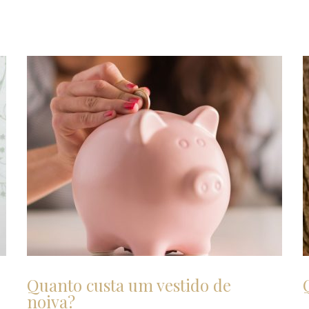
Quanto custa um vestido de
noiva?