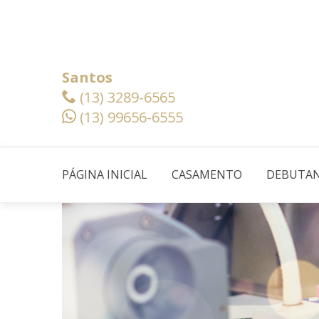
Santos
(13) 3289-6565
(13) 99656-6555
PÁGINA INICIAL
CASAMENTO
DEBUTA