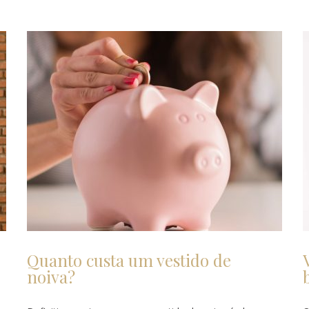
Quanto custa um vestido de
noiva?