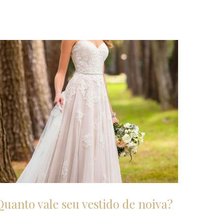
Quanto vale seu vestido de noiva?