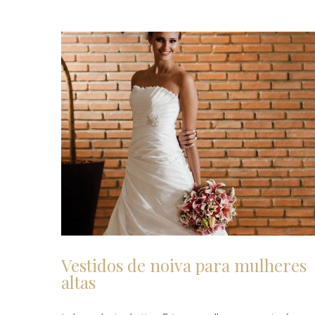
Vestidos de noiva para mulheres
altas