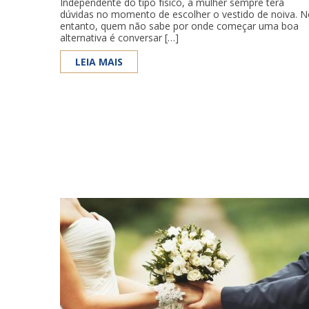
Independente do tipo físico, a mulher sempre terá
dúvidas no momento de escolher o vestido de noiva. 
entanto, quem não sabe por onde começar uma boa
alternativa é conversar […]
LEIA MAIS