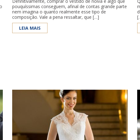
Definitivamente, comprar o vestido de noiva é algo que
Q
No
pouquíssimas conseguem, afinal de contas grande parte
m
nem imagina o quanto realmente esse tipo de
d
composição. Vale a pena ressaltar, que […]
[
LEIA MAIS