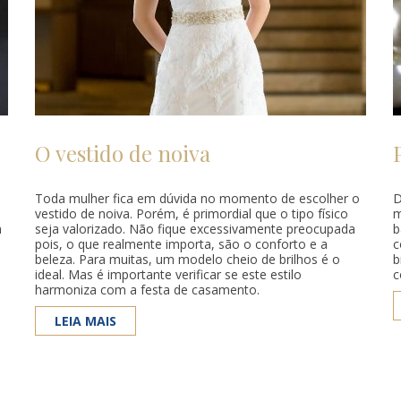
O vestido de noiva
Toda mulher fica em dúvida no momento de escolher o
D
vestido de noiva. Porém, é primordial que o tipo físico
m
m
seja valorizado. Não fique excessivamente preocupada
b
pois, o que realmente importa, são o conforto e a
c
beleza. Para muitas, um modelo cheio de brilhos é o
b
ideal. Mas é importante verificar se este estilo
c
harmoniza com a festa de casamento.
LEIA MAIS