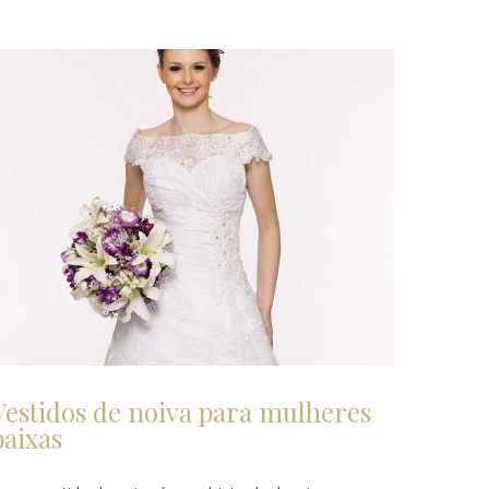
Vestidos de noiva para mulheres
baixas