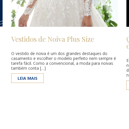
Vestidos de Noiva Plus Size
O vestido de noiva é um dos grandes destaques do
casamento e escolher o modelo perfeito nem sempre é
E
tarefa fácil. Como a convencional, a moda para noivas
n
também conta […]
d
n
LEIA MAIS