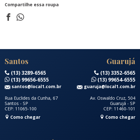
Compartilhe essa roupa
Santos
Guarujá
(13) 3289-6565
(13) 3352-6565
(13) 99656-6555
(13) 99654-6555
santos@local1.com.br
guaruja@local1.com.br
Rua Euclides da Cunha, 67
Av. Oswaldo Cruz, 504
Santos - SP
Guarujá - SP
CEP: 11065-100
CEP: 11460-101
Como chegar
Como chegar