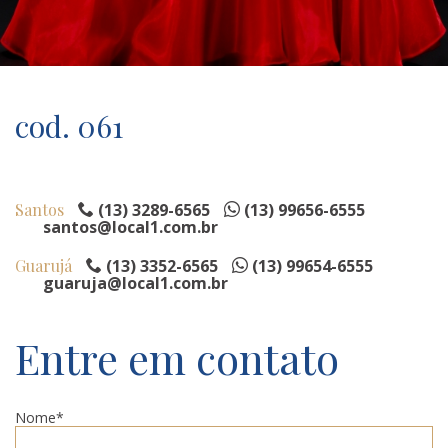
cod. 061
Santos
(13) 3289-6565
(13) 99656-6555
santos@local1.com.br
Guarujá
(13) 3352-6565
(13) 99654-6555
guaruja@local1.com.br
Entre em contato
Nome*