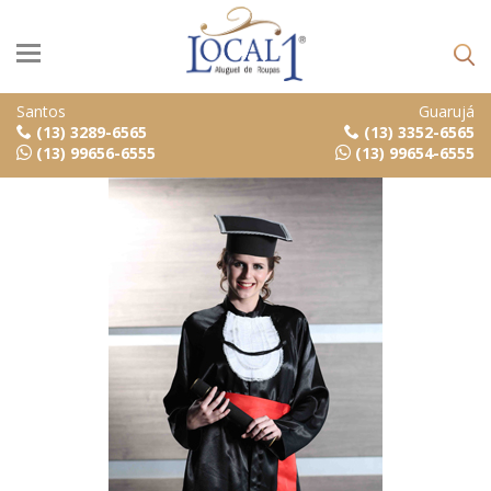
Santos
Guarujá
(13) 3289-6565
(13) 3352-6565
(13) 99656-6555
(13) 99654-6555