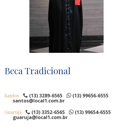
Beca Tradicional
Santos
(13) 3289-6565
(13) 99656-6555
santos@local1.com.br
Guarujá
(13) 3352-6565
(13) 99654-6555
guaruja@local1.com.br